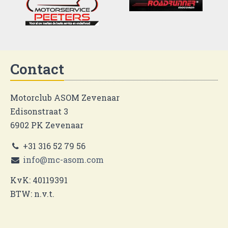
Contact
Motorclub ASOM Zevenaar
Edisonstraat 3
6902 PK Zevenaar
+31 316 52 79 56
info@mc-asom.com
KvK: 40119391
BTW: n.v.t.