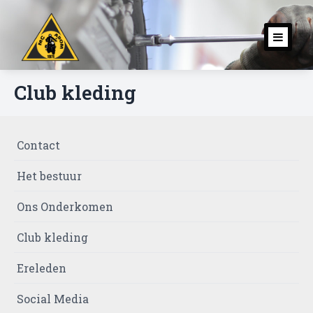
Toggl
navig
Club kleding
Contact
Het bestuur
Ons Onderkomen
Club kleding
Ereleden
Social Media