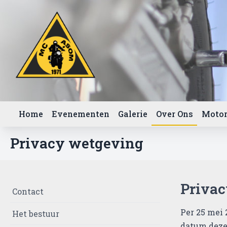
Home
Evenementen
Galerie
Over Ons
Motor
Privacy wetgeving
Priva
Contact
Per 25 mei
Het bestuur
datum deze