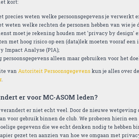
et kort:
t precies weten welke persoonsgegevens je verwerkt en
t weten welke rechten de personen hebben van wie je 
dienst moet je rekening houden met 'privacy by design' en
ten met hoog risico op een (data)lek moeten vooraf een 
y Impact Analyse (PIA);
 persoonsgegevens alleen maar gebruiken voor het doe
ite van
Autoriteit Persoonsgegevens
kun je alles over d
r
.
ndert er voor MC-ASOM leden?
l verandert er niet echt veel. Door de nieuwe wetgevin
an voor gebruik binnen de club. We proberen hierin een
oelige gegevens die we echt denken nodig te hebben bi
papier gezet ten aanzien van hoe we omgaan met privacy