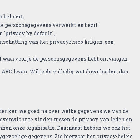
 beheert;
de persoonsgegevens verwerkt en bezit;
 'privacy by default' ;
inschatting van het privacyrisico krijgen; een
l waarvoor je de persoonsgegevens hebt ontvangen.
e AVG lezen. Wil je de volledig wet downloaden, dan
g denken we goed na over welke gegevens we van de
 evenwicht te vinden tussen de privacy van leden en
nnen onze organisatie. Daarnaast hebben we ook het
gevoelige gegevens. Zie hiervoor het privacy-beleid