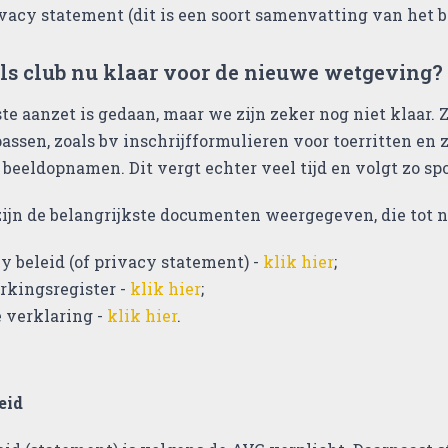
vacy statement (dit is een soort samenvatting van het be
als club nu klaar voor de nieuwe wetgeving?
ste aanzet is gedaan, maar we zijn zeker nog niet klaar. 
assen, zoals bv inschrijfformulieren voor toerritten e
eeldopnamen. Dit vergt echter veel tijd en volgt zo sp
ijn de belangrijkste documenten weergegeven, die tot nu
y beleid (of privacy statement) -
klik hier
;
kingsregister -
klik hier
;
 verklaring -
klik hier
.
eid