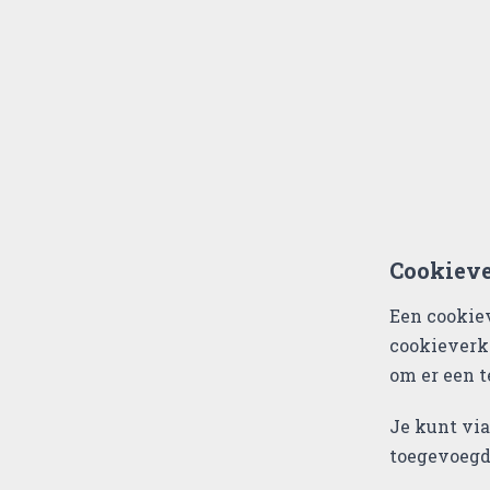
Cookieve
Een cookie
cookieverkl
om er een t
Je kunt via
toegevoegd,