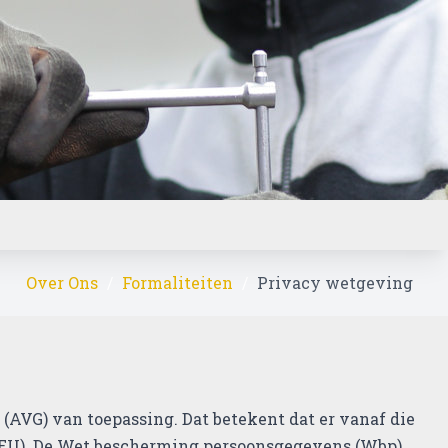
Over Ons
Formaliteiten
Privacy wetgeving
AVG) van toepassing. Dat betekent dat er vanaf die
(EU). De Wet bescherming persoonsgegevens (Wbp)