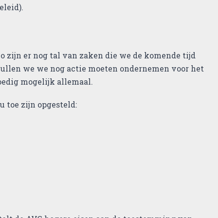
leid).
Zo zijn er nog tal van zaken die we de komende tijd
n zullen we we nog actie moeten ondernemen voor het
oedig mogelijk allemaal.
 toe zijn opgesteld: