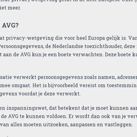
iet meer.
e AVG?
t privacy-wetgeving die voor heel Europa gelijk is. Va
Persoonsgegevens, de Nederlandse toezichthouder, deze n
t aan de AVG kun je een boete verwachten. Deze boete k
satie verwerkt persoonsgegevens zoals namen, adressen 
 mee omgaat. Het is bijvoorbeeld vereist om toestemmi
gevens voordat je deze verwerkt.
en inspanningswet, dat betekent dat je moet kunnen aan
 de AVG te kunnen voldoen. Er wordt dan ook van je verw
 van alles moeten uitzoeken, aanpassen en vastleggen.