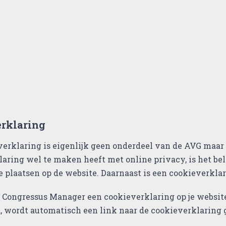
rklaring
verklaring is eigenlijk geen onderdeel van de AVG maar
aring wel te maken heeft met online privacy, is het be
e plaatsen op de website. Daarnaast is een cookieverklar
 Congressus Manager een cookieverklaring op je website
 wordt automatisch een link naar de cookieverklaring g