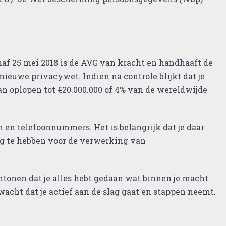
naf 25 mei 2018 is de AVG van kracht en handhaaft de
ieuwe privacywet. Indien na controle blijkt dat je
an oplopen tot €20.000.000 of 4% van de wereldwijde
en telefoonnummers. Het is belangrijk dat je daar
ng te hebben voor de verwerking van
tonen dat je alles hebt gedaan wat binnen je macht
acht dat je actief aan de slag gaat en stappen neemt.