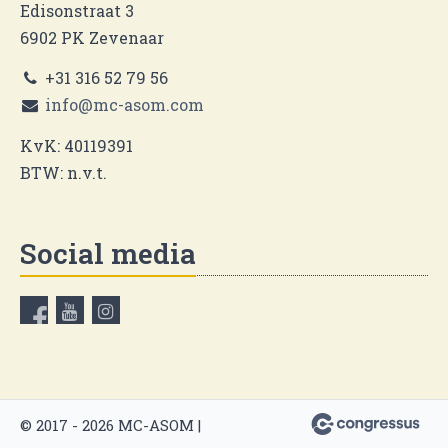
Edisonstraat 3
6902 PK Zevenaar
+31 316 52 79 56
info@mc-asom.com
KvK: 40119391
BTW: n.v.t.
Social media
© 2017 - 2026 MC-ASOM |