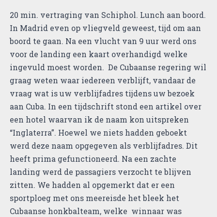
20 min. vertraging van Schiphol. Lunch aan boord.
In Madrid even op vliegveld geweest, tijd om aan
boord te gaan. Na een vlucht van 9 uur werd ons
voor de landing een kaart overhandigd welke
ingevuld moest worden. De Cubaanse regering wil
graag weten waar iedereen verblijft, vandaar de
vraag wat is uw verblijfadres tijdens uw bezoek
aan Cuba. In een tijdschrift stond een artikel over
een hotel waarvan ik de naam kon uitspreken
“Inglaterra”. Hoewel we niets hadden geboekt
werd deze naam opgegeven als verblijfadres. Dit
heeft prima gefunctioneerd. Na een zachte
landing werd de passagiers verzocht te blijven
zitten. We hadden al opgemerkt dat er een
sportploeg met ons meereisde het bleek het
Cubaanse honkbalteam, welke winnaar was