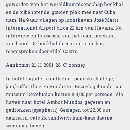
geworden van het wereldkampioenschap honkbal
en de bijbehorende gouden plak mee naar Cuba
nam. Na 9 uur vliegen op luchthaven José Marti
International Airport circa 22 km van Havana. Na
interview en fotosessie van het team mochten
van boord. De honkbalploeg ging in de bus
toegesproken door Fidel Castro.
Aankomst 21-11-2001, 28 C° zonnig
In hotel Inglaterra ontbeten : pancake, bolletje,
jam,koffie, thee en vruchten. Bezoek gebracht aan
museum Revolucion kosten $ 4,00 per persoon. Via
haven naar hotel Ambos Mundos, gegeten en
gedronken (spaghetti). Geslapen tot 22.30 uur
daarna in café 2x sandwich ham/kaas daarna
weer naar boven.