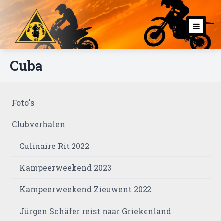
Toggl
navig
Cuba
Foto's
Clubverhalen
Culinaire Rit 2022
Kampeerweekend 2023
Kampeerweekend Zieuwent 2022
Jürgen Schäfer reist naar Griekenland