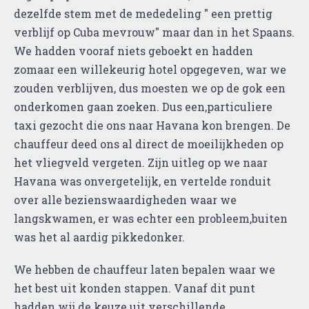
dezelfde stem met de mededeling " een prettig
verblijf op Cuba mevrouw" maar dan in het Spaans.
We hadden vooraf niets geboekt en hadden
zomaar een willekeurig hotel opgegeven, war we
zouden verblijven, dus moesten we op de gok een
onderkomen gaan zoeken. Dus een,particuliere
taxi gezocht die ons naar Havana kon brengen. De
chauffeur deed ons al direct de moeilijkheden op
het vliegveld vergeten. Zijn uitleg op we naar
Havana was onvergetelijk, en vertelde ronduit
over alle bezienswaardigheden waar we
langskwamen, er was echter een probleem,buiten
was het al aardig pikkedonker.
We hebben de chauffeur laten bepalen waar we
het best uit konden stappen. Vanaf dit punt
hadden wij de keuze uit verschillende