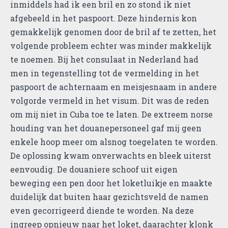
inmiddels had ik een bril en zo stond ik niet
afgebeeld in het paspoort. Deze hindernis kon
gemakkelijk genomen door de bril af te zetten, het
volgende probleem echter was minder makkelijk
te noemen. Bij het consulaat in Nederland had
men in tegenstelling tot de vermelding in het
paspoort de achternaam en meisjesnaam in andere
volgorde vermeld in het visum. Dit was de reden
om mij niet in Cuba toe te laten. De extreem norse
houding van het douanepersoneel gaf mij geen
enkele hoop meer om alsnog toegelaten te worden.
De oplossing kwam onverwachts en bleek uiterst
eenvoudig. De douaniere schoof uit eigen
beweging een pen door het loketluikje en maakte
duidelijk dat buiten haar gezichtsveld de namen
even gecorrigeerd diende te worden. Na deze
ingreep opnieuw naar het loket, daarachter klonk