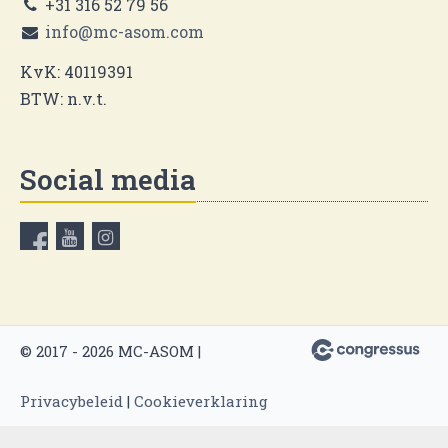
+31 316 52 79 56
info@mc-asom.com
KvK: 40119391
BTW: n.v.t.
Social media
© 2017 - 2026 MC-ASOM |
Privacybeleid
|
Cookieverklaring