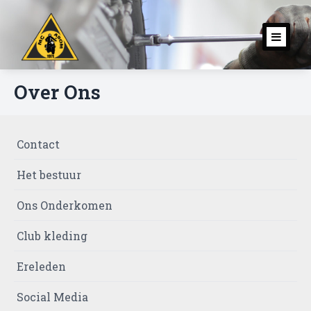
Toggl
navig
Over Ons
Contact
Het bestuur
Ons Onderkomen
Club kleding
Ereleden
Social Media