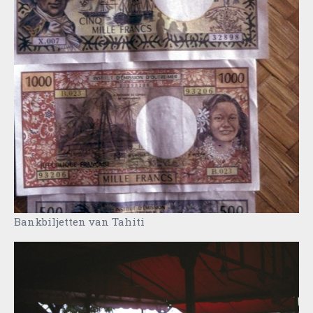
Bankbiljetten van Tahiti