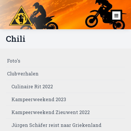
Toggl
navig
Chili
Foto's
Clubverhalen
Culinaire Rit 2022
Kampeerweekend 2023
Kampeerweekend Zieuwent 2022
Jürgen Schäfer reist naar Griekenland