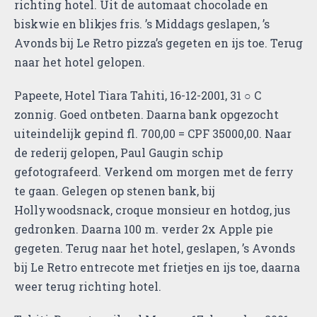
richting hotel. Uit de automaat chocolade en
biskwie en blikjes fris. ’s Middags geslapen, ’s
Avonds bij Le Retro pizza’s gegeten en ijs toe. Terug
naar het hotel gelopen.
Papeete, Hotel Tiara Tahiti, 16-12-2001, 31 ○ C
zonnig. Goed ontbeten. Daarna bank opgezocht
uiteindelijk gepind fl. 700,00 = CPF 35000,00. Naar
de rederij gelopen, Paul Gaugin schip
gefotografeerd. Verkend om morgen met de ferry
te gaan. Gelegen op stenen bank, bij
Hollywoodsnack, croque monsieur en hotdog, jus
gedronken. Daarna 100 m. verder 2x Apple pie
gegeten. Terug naar het hotel, geslapen, ’s Avonds
bij Le Retro entrecote met frietjes en ijs toe, daarna
weer terug richting hotel.