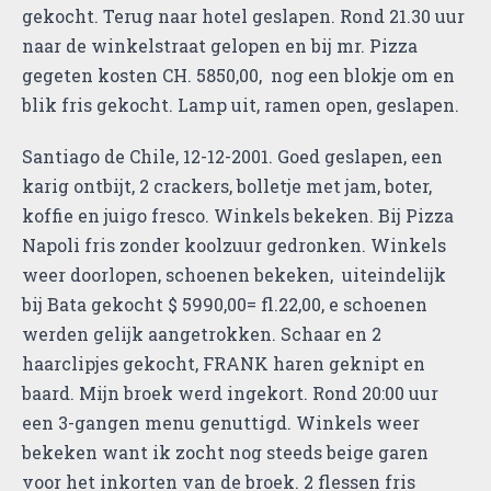
gekocht. Terug naar hotel geslapen. Rond 21.30 uur
naar de winkelstraat gelopen en bij mr. Pizza
gegeten kosten CH. 5850,00, nog een blokje om en
blik fris gekocht. Lamp uit, ramen open, geslapen.
Santiago de Chile, 12-12-2001. Goed geslapen, een
karig ontbijt, 2 crackers, bolletje met jam, boter,
koffie en juigo fresco. Winkels bekeken. Bij Pizza
Napoli fris zonder koolzuur gedronken. Winkels
weer doorlopen, schoenen bekeken, uiteindelijk
bij Bata gekocht $ 5990,00= fl.22,00, e schoenen
werden gelijk aangetrokken. Schaar en 2
haarclipjes gekocht, FRANK haren geknipt en
baard. Mijn broek werd ingekort. Rond 20:00 uur
een 3-gangen menu genuttigd. Winkels weer
bekeken want ik zocht nog steeds beige garen
voor het inkorten van de broek. 2 flessen fris