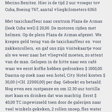
Merino Benítez. Hier is de tijd 2 uur vroeger tov
Cuba, Boeing 767, aantal vliegkilometers 6363.
Met taxichauffeur naar centrum Plaza de Armas
(leek Cuba wel) $ 20,00. De motoren rijden met
helmen. Op de plein Plaza de Armas afgezet. We
kregen geld terug van de taxichauffeur en voor
zakkenrollers, en gaf ons zijn visitekaartje voor
als we weer naar het vliegveld moeten, zo attent
van de man. Gelopen in de hitte naar een café
waar we eerst koffie hebben gedronken $ 1000,00.
Daarna op zoek naar een hotel, City Hotel kosten $
30,00 (=CH. 22900,00) per dag. Geboekt en betaald.
Nog even een rustpauze en om 12.30 uur tortilla
met kaas en drinken dat was machtig. Eerst $
40,00 TC ingewisseld toen door de galerijen naar
veel winkels gekeken, 2 rollen snoep, fles water