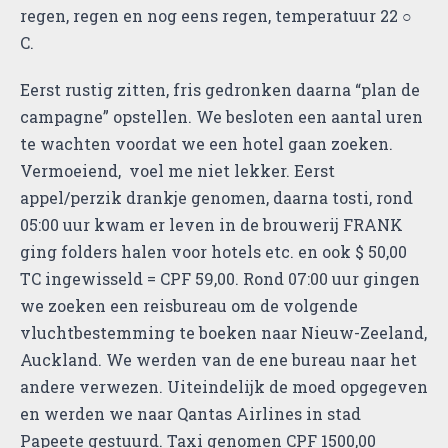
regen, regen en nog eens regen, temperatuur 22 ○
C.
Eerst rustig zitten, fris gedronken daarna “plan de
campagne” opstellen. We besloten een aantal uren
te wachten voordat we een hotel gaan zoeken.
Vermoeiend, voel me niet lekker. Eerst
appel/perzik drankje genomen, daarna tosti, rond
05:00 uur kwam er leven in de brouwerij FRANK
ging folders halen voor hotels etc. en ook $ 50,00
TC ingewisseld = CPF 59,00. Rond 07:00 uur gingen
we zoeken een reisbureau om de volgende
vluchtbestemming te boeken naar Nieuw-Zeeland,
Auckland. We werden van de ene bureau naar het
andere verwezen. Uiteindelijk de moed opgegeven
en werden we naar Qantas Airlines in stad
Papeete gestuurd. Taxi genomen CPF 1500,00