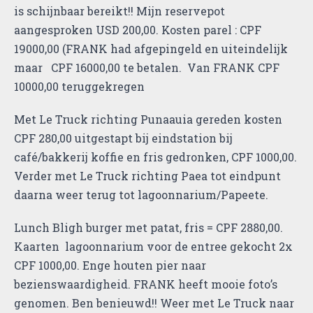
is schijnbaar bereikt!! Mijn reservepot
aangesproken USD 200,00. Kosten parel : CPF
19000,00 (FRANK had afgepingeld en uiteindelijk
maar CPF 16000,00 te betalen. Van FRANK CPF
10000,00 teruggekregen
Met Le Truck richting Punaauia gereden kosten
CPF 280,00 uitgestapt bij eindstation bij
café/bakkerij koffie en fris gedronken, CPF 1000,00.
Verder met Le Truck richting Paea tot eindpunt
daarna weer terug tot lagoonnarium/Papeete.
Lunch Bligh burger met patat, fris = CPF 2880,00.
Kaarten lagoonnarium voor de entree gekocht 2x
CPF 1000,00. Enge houten pier naar
bezienswaardigheid. FRANK heeft mooie foto’s
genomen. Ben benieuwd!! Weer met Le Truck naar