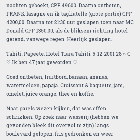
nachten geboekt, CPF 49600. Daarna ontbeten,
FRANK lasagne en ik tagliatelle (grote portie) CPF
4200,00. Daarna tot 21:30 uur geslapen toen naar MC
Donald CPF 1350,00, als de bliksem richting hotel
gerend, vanwege regen. Heerlijk geslapen.
Tahiti, Papeete, Hotel Tiara Tahiti, 5-12-2001 28 ○ C
♡ Ik ben 47 jaar geworden ♡
Goed ontbeten, fruitbord, banaan, ananas,
watermeloen, papaja. Croissant & baquette, jam,
omelet, juice orange, thee en koffie.
Naar parels wezen kijken, dat was effen
schrikken. Op zoek naar wasserij (hebben we
gevonden bleek dit overvol te zijn) langs
boulevard gelopen, fris gedronken en weer