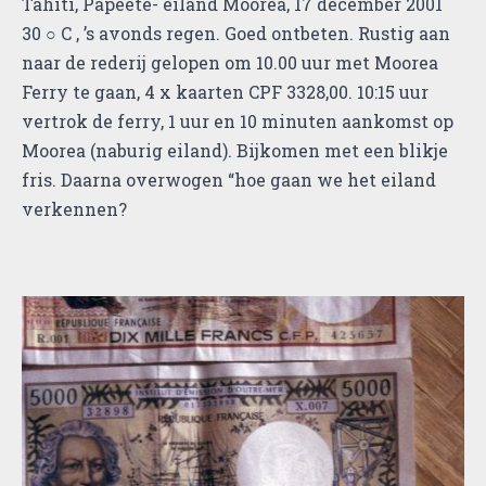
Tahiti, Papeete- eiland Moorea, 17 december 2001
30 ○ C , ’s avonds regen. Goed ontbeten. Rustig aan
naar de rederij gelopen om 10.00 uur met Moorea
Ferry te gaan, 4 x kaarten CPF 3328,00. 10:15 uur
vertrok de ferry, 1 uur en 10 minuten aankomst op
Moorea (naburig eiland). Bijkomen met een blikje
fris. Daarna overwogen “hoe gaan we het eiland
verkennen?