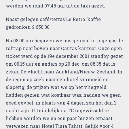
werden we rond 07:45 uur uit de taxi gezet.
Naast gelegen café/terras Le Retro koffie
gedronken $ 650,00
Na 08:00 uur begaven we ons getooid in regenjas de
roltrap naar boven naar Qantas kantoor. Onze open
ticket werd op de 19e december 2001 standby gezet
om 00:15 uur en anders op 20 dec. om 08:35 dat is
zeker, De vlucht naar Auckland/Nieuw-Zeeland. In
de regen op zoek naar een hotel vermoeid en
slaperig, de prijzen wat we op het vliegveld
hadden gezien wat kostbaar was, hadden we geen
goed gevoel, in plaats van 4 dagen zou het dan 1
nacht zijn. Uiteindelijk na TC ingewisseld te
hebben werden we na een paar huizen ernaast
verwezen naar Hotel Tiara Tahiti. Gelijk voor 4