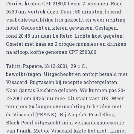
Ferries, kosten CPF 2180,00 voor 2 personen. Rond
16:30 uur vertrok deze. Duur : 50 minuten, lopend
via boulevard blikje fris gekocht en weer richting
hotel. Gedoucht en kleren gewassen. Geslapen,
rond 20:45 uur naar Le Retro. Lichte kost gegeten.
Omelet met kaas en 2 croque monsieur en drinken
na afloop, koffie genomen CPF 2500,00
Tahiti, Papeete, 18-12-2001, 29 ○ C ,
bewolkt/regen. Uitgecheckt en ontbijt betaald met
Visacard. Rugtassen bij receptie achtergelaten.
Naar Qantas Reisburo gelopen. We kunnen pas 20-
12-2001 om 08:35 uur mee. Dit staat vast. OK. Weer
terug om 2x langer overnachting te betalen met
de Visacard (FRANK). Bij Angela’s Pearl Shop,
Black Pearl uitgezocht mijn verjaardagspresentje
van Frank. Met de Visacard lukte het niet!. Limiet