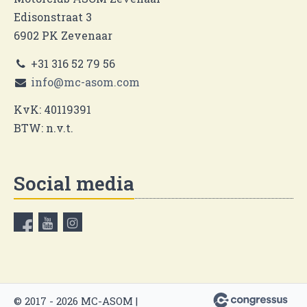
Edisonstraat 3
6902 PK Zevenaar
+31 316 52 79 56
info@mc-asom.com
KvK: 40119391
BTW: n.v.t.
Social media
© 2017 - 2026 MC-ASOM |